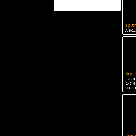
ΤΟ ΝΕΡΟ ΤΗΣ ΣΠΑΡΤΗΣ
Τρίτη
ΑΝΑΣΕ
Κυρι
Ι.Ν. 
ΕΛΕΥΘ
Ο ΠΛ
Κυρι