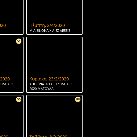
020
Πέμπτη, 2/4/2020
ΜΙΑ ΕΙΚΟΝΑ ΧΙΛΙΕΣ ΛΕΞΕΙΣ
51
/2020
Κυριακή, 23/2/2020
ΔΗΛΩΣΕΙΣ
ΑΠΟΚΡΙΑΤΙΚΕΣ ΕΚΔΗΛΩΣΕΙΣ
2020 ΜΑΓΟΥΛΑ
55
88
2020
Σάββατο, 8/2/2020