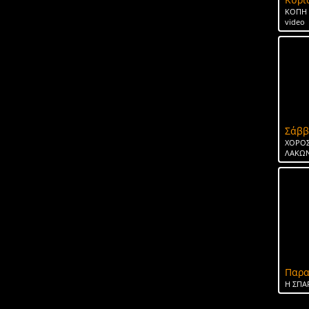
ΚΟΠΗ 
video
Σάββ
ΧΟΡΟΣ
ΛΑΚΩΝ
Παρα
H ΣΠΑ