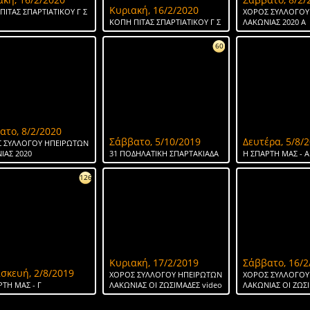
Κυριακή, 16/2/2020
ΠΙΤΑΣ ΣΠΑΡΤΙΑΤΙΚΟΥ Γ Σ
ΧΟΡΟΣ ΣΥΛΛΟΓΟΥ
ΚΟΠΗ ΠΙΤΑΣ ΣΠΑΡΤΙΑΤΙΚΟΥ Γ Σ
ΛΑΚΩΝΙΑΣ 2020 Α
60
ατο, 8/2/2020
Σάββατο, 5/10/2019
Δευτέρα, 5/8/
 ΣΥΛΛΟΓΟΥ ΗΠΕΙΡΩΤΩΝ
ΙΑΣ 2020
31 ΠΟΔΗΛΑΤΙΚΗ ΣΠΑΡΤΑΚΙΑΔΑ
H ΣΠΑΡΤΗ ΜΑΣ - Α
126
Κυριακή, 17/2/2019
Σάββατο, 16/2
σκευή, 2/8/2019
ΧΟΡΟΣ ΣΥΛΛΟΓΟΥ ΗΠΕΙΡΩΤΩΝ
ΧΟΡΟΣ ΣΥΛΛΟΓΟΥ
ΡΤΗ ΜΑΣ - Γ
ΛΑΚΩΝΙΑΣ ΟΙ ΖΩΣΙΜΑΔΕΣ video
ΛΑΚΩΝΙΑΣ ΟΙ ΖΩΣ