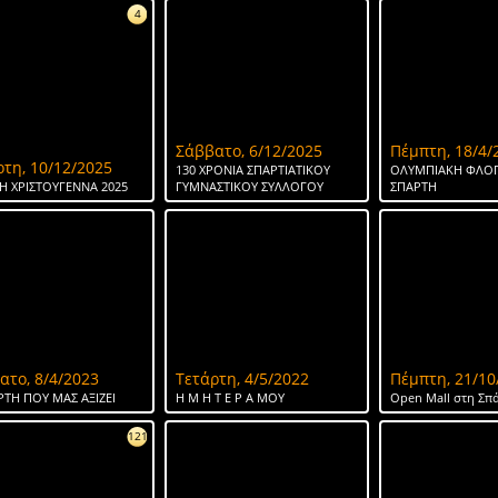
4
Σάββατο, 6/12/2025
Πέμπτη, 18/4/
ρτη, 10/12/2025
130 ΧΡΟΝΙΑ ΣΠΑΡΤΙΑΤΙΚΟΥ
ΟΛΥΜΠΙΑΚΗ ΦΛΟΓ
Η ΧΡΙΣΤΟΥΓΕΝΝΑ 2025
ΓΥΜΝΑΣΤΙΚΟΥ ΣΥΛΛΟΓΟΥ
ΣΠΑΡΤΗ
ατο, 8/4/2023
Τετάρτη, 4/5/2022
Πέμπτη, 21/10
ΡΤΗ ΠΟΥ ΜΑΣ ΑΞΙΖΕΙ
Η Μ Η Τ Ε Ρ Α ΜΟΥ
Open Mall στη Σπ
121