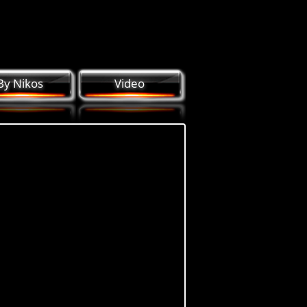
By Nikos
Video