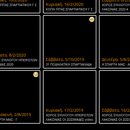
Κυριακή, 16/2/2020
ΠΙΤΑΣ ΣΠΑΡΤΙΑΤΙΚΟΥ Γ Σ
ΧΟΡΟΣ ΣΥΛΛΟΓΟΥ
ΚΟΠΗ ΠΙΤΑΣ ΣΠΑΡΤΙΑΤΙΚΟΥ Γ Σ
ΛΑΚΩΝΙΑΣ 2020 Α
60
ατο, 8/2/2020
Σάββατο, 5/10/2019
Δευτέρα, 5/8/
 ΣΥΛΛΟΓΟΥ ΗΠΕΙΡΩΤΩΝ
ΙΑΣ 2020
31 ΠΟΔΗΛΑΤΙΚΗ ΣΠΑΡΤΑΚΙΑΔΑ
H ΣΠΑΡΤΗ ΜΑΣ - Α
126
Κυριακή, 17/2/2019
Σάββατο, 16/2
σκευή, 2/8/2019
ΧΟΡΟΣ ΣΥΛΛΟΓΟΥ ΗΠΕΙΡΩΤΩΝ
ΧΟΡΟΣ ΣΥΛΛΟΓΟΥ
ΡΤΗ ΜΑΣ - Γ
ΛΑΚΩΝΙΑΣ ΟΙ ΖΩΣΙΜΑΔΕΣ video
ΛΑΚΩΝΙΑΣ ΟΙ ΖΩΣ