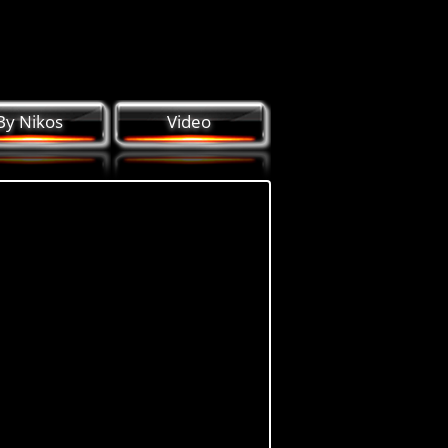
By Nikos
Video