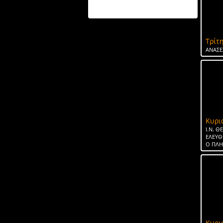
ΤΟ ΝΕΡΟ ΤΗΣ ΣΠΑΡΤΗΣ
Τρίτη
ΑΝΑΣΕ
Κυρι
Ι.Ν. 
ΕΛΕΥΘ
Ο ΠΛ
Κυρι