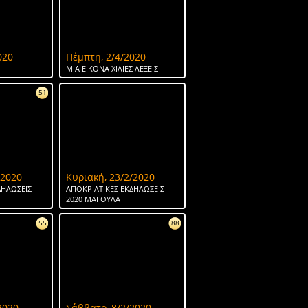
020
Πέμπτη, 2/4/2020
ΜΙΑ ΕΙΚΟΝΑ ΧΙΛΙΕΣ ΛΕΞΕΙΣ
51
/2020
Κυριακή, 23/2/2020
ΔΗΛΩΣΕΙΣ
ΑΠΟΚΡΙΑΤΙΚΕΣ ΕΚΔΗΛΩΣΕΙΣ
2020 ΜΑΓΟΥΛΑ
55
88
2020
Σάββατο, 8/2/2020