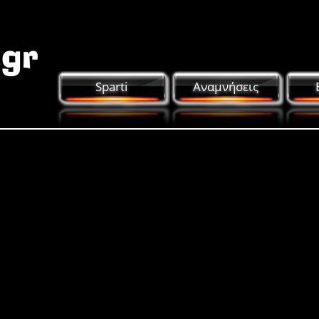
Sparti
Αναμνήσεις