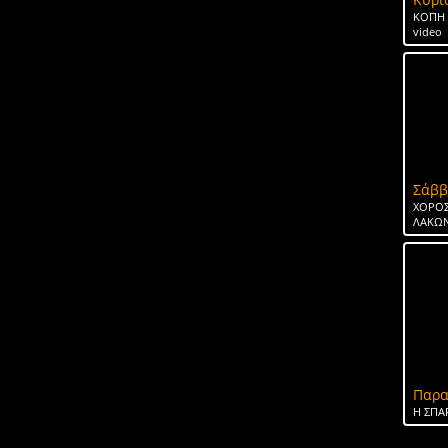
ΚΟΠΗ 
video
Σάββ
ΧΟΡΟΣ
ΛΑΚΩΝ
Παρα
H ΣΠΑ