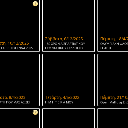
4
Σάββατο, 6/12/2025
Πέμπτη, 18/4/
ρτη, 10/12/2025
130 ΧΡΟΝΙΑ ΣΠΑΡΤΙΑΤΙΚΟΥ
ΟΛΥΜΠΙΑΚΗ ΦΛΟΓ
Η ΧΡΙΣΤΟΥΓΕΝΝΑ 2025
ΓΥΜΝΑΣΤΙΚΟΥ ΣΥΛΛΟΓΟΥ
ΣΠΑΡΤΗ
ατο, 8/4/2023
Τετάρτη, 4/5/2022
Πέμπτη, 21/10
ΡΤΗ ΠΟΥ ΜΑΣ ΑΞΙΖΕΙ
Η Μ Η Τ Ε Ρ Α ΜΟΥ
Open Mall στη Σπ
121