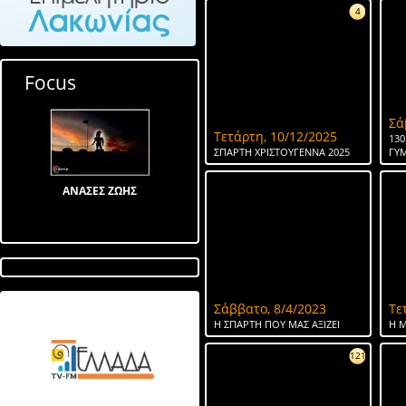
4
Focus
Σά
Τετάρτη, 10/12/2025
130
ΣΠΑΡΤΗ ΧΡΙΣΤΟΥΓΕΝΝΑ 2025
ΓΥ
ΑΝΑΣΕΣ ΖΩΗΣ
Σάββατο, 8/4/2023
Τε
Λίμνη στον Αγ Ιωάννη
Η ΣΠΑΡΤΗ ΠΟΥ ΜΑΣ ΑΞΙΖΕΙ
Η Μ
121