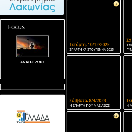
4
Focus
Σά
Τετάρτη, 10/12/2025
130
ΣΠΑΡΤΗ ΧΡΙΣΤΟΥΓΕΝΝΑ 2025
ΓΥ
ΑΝΑΣΕΣ ΖΩΗΣ
Σάββατο, 8/4/2023
Τε
Λίμνη στον Αγ Ιωάννη
Η ΣΠΑΡΤΗ ΠΟΥ ΜΑΣ ΑΞΙΖΕΙ
Η Μ
121