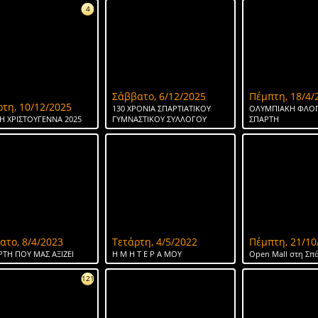
4
Σάββατο, 6/12/2025
Πέμπτη, 18/4/
ρτη, 10/12/2025
130 ΧΡΟΝΙΑ ΣΠΑΡΤΙΑΤΙΚΟΥ
ΟΛΥΜΠΙΑΚΗ ΦΛΟΓ
Η ΧΡΙΣΤΟΥΓΕΝΝΑ 2025
ΓΥΜΝΑΣΤΙΚΟΥ ΣΥΛΛΟΓΟΥ
ΣΠΑΡΤΗ
ατο, 8/4/2023
Τετάρτη, 4/5/2022
Πέμπτη, 21/10
ΡΤΗ ΠΟΥ ΜΑΣ ΑΞΙΖΕΙ
Η Μ Η Τ Ε Ρ Α ΜΟΥ
Open Mall στη Σπ
121