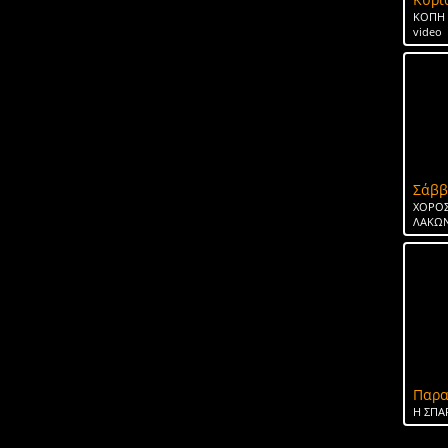
ΚΟΠΗ 
video
Σάββ
ΧΟΡΟΣ
ΛΑΚΩΝ
Παρα
H ΣΠΑ