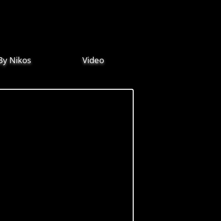
By Nikos
Video