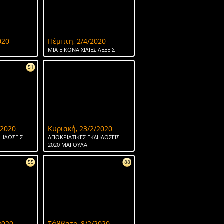
020
Πέμπτη, 2/4/2020
ΜΙΑ ΕΙΚΟΝΑ ΧΙΛΙΕΣ ΛΕΞΕΙΣ
51
/2020
Κυριακή, 23/2/2020
ΔΗΛΩΣΕΙΣ
ΑΠΟΚΡΙΑΤΙΚΕΣ ΕΚΔΗΛΩΣΕΙΣ
2020 ΜΑΓΟΥΛΑ
55
88
2020
Σάββατο, 8/2/2020