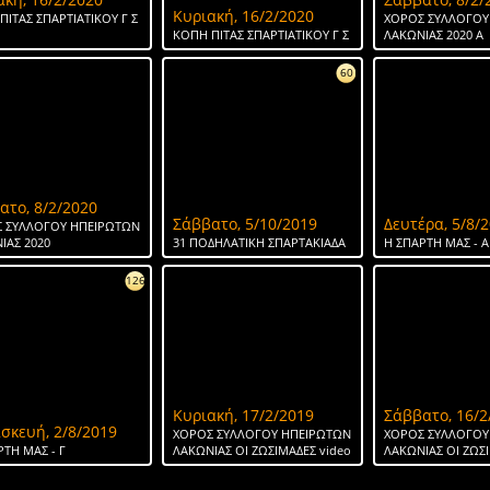
Κυριακή, 16/2/2020
ΠΙΤΑΣ ΣΠΑΡΤΙΑΤΙΚΟΥ Γ Σ
ΧΟΡΟΣ ΣΥΛΛΟΓΟΥ
ΚΟΠΗ ΠΙΤΑΣ ΣΠΑΡΤΙΑΤΙΚΟΥ Γ Σ
ΛΑΚΩΝΙΑΣ 2020 Α
60
ατο, 8/2/2020
Σάββατο, 5/10/2019
Δευτέρα, 5/8/
 ΣΥΛΛΟΓΟΥ ΗΠΕΙΡΩΤΩΝ
ΙΑΣ 2020
31 ΠΟΔΗΛΑΤΙΚΗ ΣΠΑΡΤΑΚΙΑΔΑ
H ΣΠΑΡΤΗ ΜΑΣ - Α
126
Κυριακή, 17/2/2019
Σάββατο, 16/2
σκευή, 2/8/2019
ΧΟΡΟΣ ΣΥΛΛΟΓΟΥ ΗΠΕΙΡΩΤΩΝ
ΧΟΡΟΣ ΣΥΛΛΟΓΟΥ
ΡΤΗ ΜΑΣ - Γ
ΛΑΚΩΝΙΑΣ ΟΙ ΖΩΣΙΜΑΔΕΣ video
ΛΑΚΩΝΙΑΣ ΟΙ ΖΩΣ