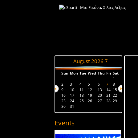
August 2026
7
Sun
Mon
Tue
Wed
Thu
Fri
Sat
1
2
3
4
5
6
7
8
9
10
11
12
13
14
15
16
17
18
19
20
21
22
23
24
25
26
27
28
29
30
31
Events