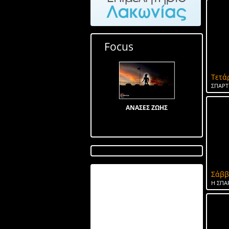
Focus
Τετά
ΣΠΑΡΤ
ΑΝΑΣΕΣ ΖΩΗΣ
Λίμνη στον Αγ Ιωάννη
Σάββ
Η ΣΠΑ
ΤΟ ΝΕΡΟ ΤΗΣ ΣΠΑΡΤΗΣ