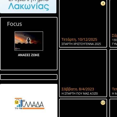
4
Focus
Σά
Τετάρτη, 10/12/2025
130
ΣΠΑΡΤΗ ΧΡΙΣΤΟΥΓΕΝΝΑ 2025
ΓΥ
ΑΝΑΣΕΣ ΖΩΗΣ
Σάββατο, 8/4/2023
Τε
Λίμνη στον Αγ Ιωάννη
Η ΣΠΑΡΤΗ ΠΟΥ ΜΑΣ ΑΞΙΖΕΙ
Η Μ
121