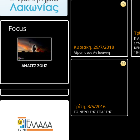
39
Focus
Τρ
Κ Α
ΣΥ
Κυριακή, 29/7/2018
ΚΕ
Λίμνη στον Αγ Ιωάννη
194
55
ΑΝΑΣΕΣ ΖΩΗΣ
Τρίτη, 3/5/2016
Λίμνη στον Αγ Ιωάννη
ΤΟ ΝΕΡΟ ΤΗΣ ΣΠΑΡΤΗΣ