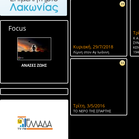
39
Focus
Τρ
Κ Α
ΣΥ
Κυριακή, 29/7/2018
ΚΕ
Λίμνη στον Αγ Ιωάννη
194
55
ΑΝΑΣΕΣ ΖΩΗΣ
Τρίτη, 3/5/2016
Λίμνη στον Αγ Ιωάννη
ΤΟ ΝΕΡΟ ΤΗΣ ΣΠΑΡΤΗΣ