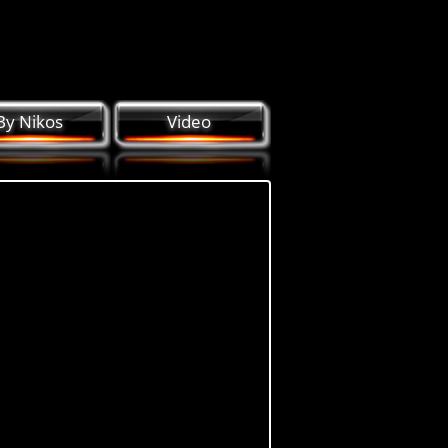
By Nikos
Video