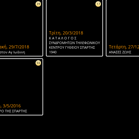
39
17
Τρίτη, 20/3/2018
Κ Α Τ Α Λ Ο Γ Ο Σ
ΣΥΝΔΡΟΜΗΤΩΝ ΤΗΛΕΦΩΝΙΚΟΥ
ακή, 29/7/2018
Τετάρτη, 27/1
ΚΕΝΤΡΟΥ ΓΥΘΕΙΟΥ ΣΠΑΡΤΗΣ
στον Αγ Ιωάννη
1940
ΑΝΑΣΕΣ ΖΩΗΣ
55
, 3/5/2016
ΡΟ ΤΗΣ ΣΠΑΡΤΗΣ