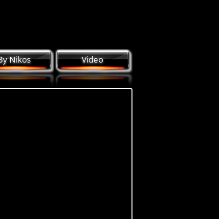
By Nikos
Video