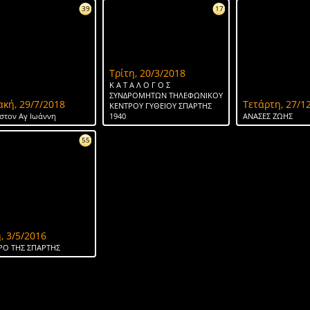
39
17
Τρίτη, 20/3/2018
Κ Α Τ Α Λ Ο Γ Ο Σ
ΣΥΝΔΡΟΜΗΤΩΝ ΤΗΛΕΦΩΝΙΚΟΥ
ακή, 29/7/2018
Τετάρτη, 27/1
ΚΕΝΤΡΟΥ ΓΥΘΕΙΟΥ ΣΠΑΡΤΗΣ
στον Αγ Ιωάννη
1940
ΑΝΑΣΕΣ ΖΩΗΣ
55
, 3/5/2016
ΡΟ ΤΗΣ ΣΠΑΡΤΗΣ