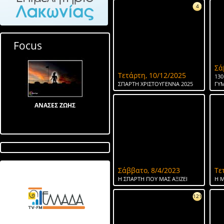
4
Focus
Σά
Τετάρτη, 10/12/2025
130
ΣΠΑΡΤΗ ΧΡΙΣΤΟΥΓΕΝΝΑ 2025
ΓΥ
ΑΝΑΣΕΣ ΖΩΗΣ
Σάββατο, 8/4/2023
Τε
Λίμνη στον Αγ Ιωάννη
Η ΣΠΑΡΤΗ ΠΟΥ ΜΑΣ ΑΞΙΖΕΙ
Η Μ
121