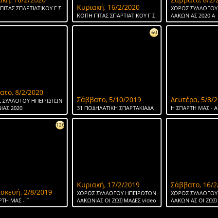
Κυριακή, 16/2/2020
ΠΙΤΑΣ ΣΠΑΡΤΙΑΤΙΚΟΥ Γ Σ
ΧΟΡΟΣ ΣΥΛΛΟΓΟΥ
ΚΟΠΗ ΠΙΤΑΣ ΣΠΑΡΤΙΑΤΙΚΟΥ Γ Σ
ΛΑΚΩΝΙΑΣ 2020 Α
60
ατο, 8/2/2020
Σάββατο, 5/10/2019
Δευτέρα, 5/8/
 ΣΥΛΛΟΓΟΥ ΗΠΕΙΡΩΤΩΝ
ΙΑΣ 2020
31 ΠΟΔΗΛΑΤΙΚΗ ΣΠΑΡΤΑΚΙΑΔΑ
H ΣΠΑΡΤΗ ΜΑΣ - Α
126
Κυριακή, 17/2/2019
Σάββατο, 16/2
σκευή, 2/8/2019
ΧΟΡΟΣ ΣΥΛΛΟΓΟΥ ΗΠΕΙΡΩΤΩΝ
ΧΟΡΟΣ ΣΥΛΛΟΓΟΥ
ΡΤΗ ΜΑΣ - Γ
ΛΑΚΩΝΙΑΣ ΟΙ ΖΩΣΙΜΑΔΕΣ video
ΛΑΚΩΝΙΑΣ ΟΙ ΖΩΣ