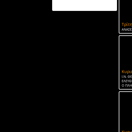
ΤΟ ΝΕΡΟ ΤΗΣ ΣΠΑΡΤΗΣ
Τρίτη
ΑΝΑΣΕ
Κυρι
Ι.Ν. 
ΕΛΕΥΘ
Ο ΠΛ
Κυρι