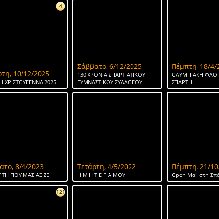
4
Σάββατο, 6/12/2025
Πέμπτη, 18/4/
ρτη, 10/12/2025
130 ΧΡΟΝΙΑ ΣΠΑΡΤΙΑΤΙΚΟΥ
ΟΛΥΜΠΙΑΚΗ ΦΛΟΓ
Η ΧΡΙΣΤΟΥΓΕΝΝΑ 2025
ΓΥΜΝΑΣΤΙΚΟΥ ΣΥΛΛΟΓΟΥ
ΣΠΑΡΤΗ
ατο, 8/4/2023
Τετάρτη, 4/5/2022
Πέμπτη, 21/10
ΡΤΗ ΠΟΥ ΜΑΣ ΑΞΙΖΕΙ
Η Μ Η Τ Ε Ρ Α ΜΟΥ
Open Mall στη Σπ
121