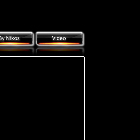
By Nikos
Video