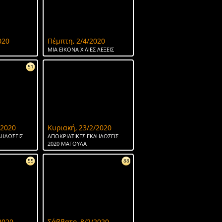
020
Πέμπτη, 2/4/2020
ΜΙΑ ΕΙΚΟΝΑ ΧΙΛΙΕΣ ΛΕΞΕΙΣ
51
/2020
Κυριακή, 23/2/2020
ΔΗΛΩΣΕΙΣ
ΑΠΟΚΡΙΑΤΙΚΕΣ ΕΚΔΗΛΩΣΕΙΣ
2020 ΜΑΓΟΥΛΑ
55
88
2020
Σάββατο, 8/2/2020