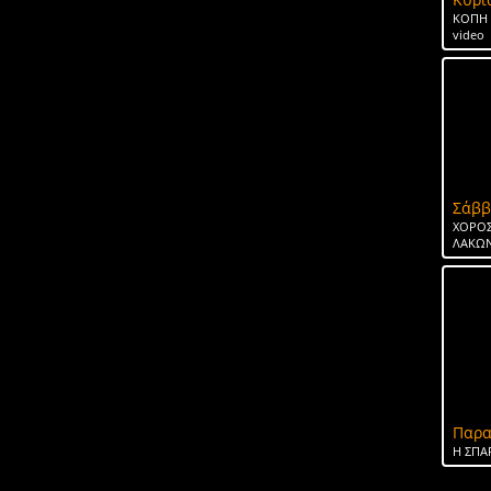
ΚΟΠΗ 
video
Σάββ
ΧΟΡΟΣ
ΛΑΚΩΝ
Παρα
H ΣΠΑ