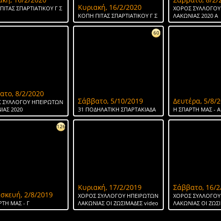
Κυριακή, 16/2/2020
ΠΙΤΑΣ ΣΠΑΡΤΙΑΤΙΚΟΥ Γ Σ
ΧΟΡΟΣ ΣΥΛΛΟΓΟΥ
ΚΟΠΗ ΠΙΤΑΣ ΣΠΑΡΤΙΑΤΙΚΟΥ Γ Σ
ΛΑΚΩΝΙΑΣ 2020 Α
60
ατο, 8/2/2020
Σάββατο, 5/10/2019
Δευτέρα, 5/8/
 ΣΥΛΛΟΓΟΥ ΗΠΕΙΡΩΤΩΝ
ΙΑΣ 2020
31 ΠΟΔΗΛΑΤΙΚΗ ΣΠΑΡΤΑΚΙΑΔΑ
H ΣΠΑΡΤΗ ΜΑΣ - Α
126
Κυριακή, 17/2/2019
Σάββατο, 16/2
σκευή, 2/8/2019
ΧΟΡΟΣ ΣΥΛΛΟΓΟΥ ΗΠΕΙΡΩΤΩΝ
ΧΟΡΟΣ ΣΥΛΛΟΓΟΥ
ΡΤΗ ΜΑΣ - Γ
ΛΑΚΩΝΙΑΣ ΟΙ ΖΩΣΙΜΑΔΕΣ video
ΛΑΚΩΝΙΑΣ ΟΙ ΖΩΣ