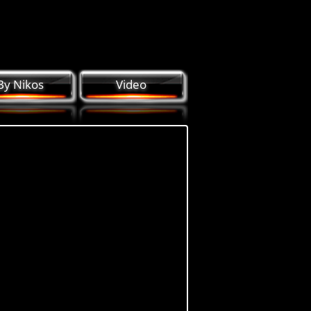
By Nikos
Video