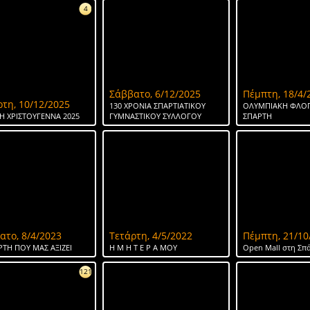
4
Σάββατο, 6/12/2025
Πέμπτη, 18/4/
ρτη, 10/12/2025
130 ΧΡΟΝΙΑ ΣΠΑΡΤΙΑΤΙΚΟΥ
ΟΛΥΜΠΙΑΚΗ ΦΛΟΓ
Η ΧΡΙΣΤΟΥΓΕΝΝΑ 2025
ΓΥΜΝΑΣΤΙΚΟΥ ΣΥΛΛΟΓΟΥ
ΣΠΑΡΤΗ
ατο, 8/4/2023
Τετάρτη, 4/5/2022
Πέμπτη, 21/10
ΡΤΗ ΠΟΥ ΜΑΣ ΑΞΙΖΕΙ
Η Μ Η Τ Ε Ρ Α ΜΟΥ
Open Mall στη Σπ
121