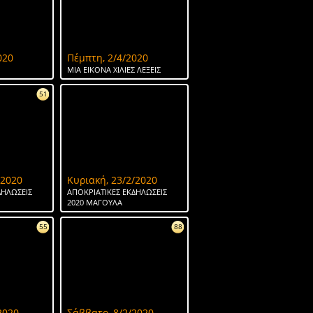
020
Πέμπτη, 2/4/2020
ΜΙΑ ΕΙΚΟΝΑ ΧΙΛΙΕΣ ΛΕΞΕΙΣ
51
/2020
Κυριακή, 23/2/2020
ΔΗΛΩΣΕΙΣ
ΑΠΟΚΡΙΑΤΙΚΕΣ ΕΚΔΗΛΩΣΕΙΣ
2020 ΜΑΓΟΥΛΑ
55
88
2020
Σάββατο, 8/2/2020