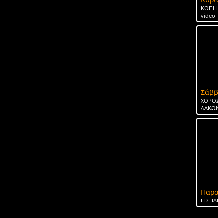
ΚΟΠΗ 
video
Σάββ
ΧΟΡΟΣ
ΛΑΚΩΝ
Παρα
H ΣΠΑ