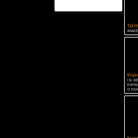
ΤΟ ΝΕΡΟ ΤΗΣ ΣΠΑΡΤΗΣ
Τρίτη
ΑΝΑΣΕ
Κυρι
Ι.Ν. 
ΕΛΕΥΘ
Ο ΠΛ
Κυρι