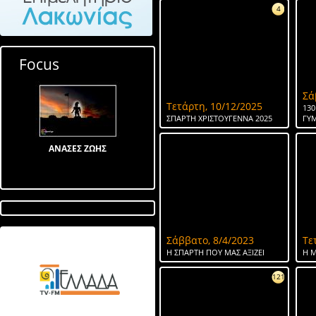
4
Focus
Σά
Τετάρτη, 10/12/2025
130
ΣΠΑΡΤΗ ΧΡΙΣΤΟΥΓΕΝΝΑ 2025
ΓΥ
ΑΝΑΣΕΣ ΖΩΗΣ
Σάββατο, 8/4/2023
Τε
Λίμνη στον Αγ Ιωάννη
Η ΣΠΑΡΤΗ ΠΟΥ ΜΑΣ ΑΞΙΖΕΙ
Η Μ
121