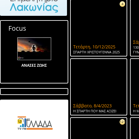
4
Focus
Σά
Τετάρτη, 10/12/2025
130
ΣΠΑΡΤΗ ΧΡΙΣΤΟΥΓΕΝΝΑ 2025
ΓΥ
ΑΝΑΣΕΣ ΖΩΗΣ
Σάββατο, 8/4/2023
Τε
Λίμνη στον Αγ Ιωάννη
Η ΣΠΑΡΤΗ ΠΟΥ ΜΑΣ ΑΞΙΖΕΙ
Η Μ
121