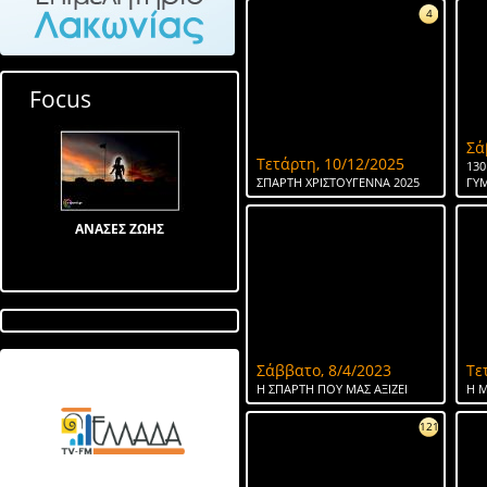
4
Focus
Σά
Τετάρτη, 10/12/2025
130
ΣΠΑΡΤΗ ΧΡΙΣΤΟΥΓΕΝΝΑ 2025
ΓΥ
ΑΝΑΣΕΣ ΖΩΗΣ
Σάββατο, 8/4/2023
Τε
Λίμνη στον Αγ Ιωάννη
Η ΣΠΑΡΤΗ ΠΟΥ ΜΑΣ ΑΞΙΖΕΙ
Η Μ
121