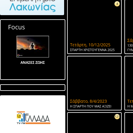
4
Focus
Σά
Τετάρτη, 10/12/2025
130
ΣΠΑΡΤΗ ΧΡΙΣΤΟΥΓΕΝΝΑ 2025
ΓΥ
ΑΝΑΣΕΣ ΖΩΗΣ
Σάββατο, 8/4/2023
Τε
Λίμνη στον Αγ Ιωάννη
Η ΣΠΑΡΤΗ ΠΟΥ ΜΑΣ ΑΞΙΖΕΙ
Η Μ
121