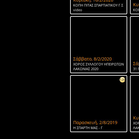
Κυ
ΚΟΠΗ ΠΙΤΑΣ ΣΠΑΡΤΙΑΤΙΚΟΥ Γ Σ
video
ΚΟΠ
Σάββατο, 8/2/2020
Σά
ΧΟΡΟΣ ΣΥΛΛΟΓΟΥ ΗΠΕΙΡΩΤΩΝ
ΛΑΚΩΝΙΑΣ 2020
31 
126
Κυ
Παρασκευή, 2/8/2019
ΧΟ
H ΣΠΑΡΤΗ ΜΑΣ - Γ
ΛΑΚ