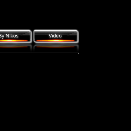
By Nikos
Video