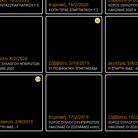
Κυριακή, 16/2/2020
ΠΙΤΑΣ ΣΠΑΡΤΙΑΤΙΚΟΥ Γ Σ
ΧΟΡΟΣ ΣΥΛΛΟΓΟΥ
ΚΟΠΗ ΠΙΤΑΣ ΣΠΑΡΤΙΑΤΙΚΟΥ Γ Σ
ΛΑΚΩΝΙΑΣ 2020 Α
60
ατο, 8/2/2020
Σάββατο, 5/10/2019
Δευτέρα, 5/8/
 ΣΥΛΛΟΓΟΥ ΗΠΕΙΡΩΤΩΝ
ΙΑΣ 2020
31 ΠΟΔΗΛΑΤΙΚΗ ΣΠΑΡΤΑΚΙΑΔΑ
H ΣΠΑΡΤΗ ΜΑΣ - Α
126
Κυριακή, 17/2/2019
Σάββατο, 16/2
σκευή, 2/8/2019
ΧΟΡΟΣ ΣΥΛΛΟΓΟΥ ΗΠΕΙΡΩΤΩΝ
ΧΟΡΟΣ ΣΥΛΛΟΓΟΥ
ΡΤΗ ΜΑΣ - Γ
ΛΑΚΩΝΙΑΣ ΟΙ ΖΩΣΙΜΑΔΕΣ video
ΛΑΚΩΝΙΑΣ ΟΙ ΖΩΣ