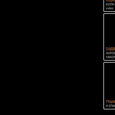
ΚΟΠΗ 
video
Σάββ
ΧΟΡΟΣ
ΛΑΚΩΝ
Παρα
H ΣΠΑ