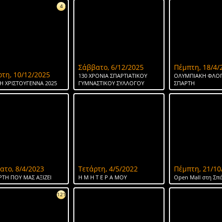
4
Σάββατο, 6/12/2025
Πέμπτη, 18/4/
ρτη, 10/12/2025
130 ΧΡΟΝΙΑ ΣΠΑΡΤΙΑΤΙΚΟΥ
ΟΛΥΜΠΙΑΚΗ ΦΛΟΓ
Η ΧΡΙΣΤΟΥΓΕΝΝΑ 2025
ΓΥΜΝΑΣΤΙΚΟΥ ΣΥΛΛΟΓΟΥ
ΣΠΑΡΤΗ
ατο, 8/4/2023
Τετάρτη, 4/5/2022
Πέμπτη, 21/10
ΡΤΗ ΠΟΥ ΜΑΣ ΑΞΙΖΕΙ
Η Μ Η Τ Ε Ρ Α ΜΟΥ
Open Mall στη Σπ
121