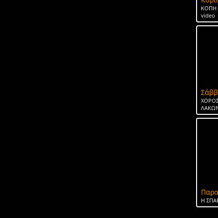
ΚΟΠΗ 
video
Σάββ
ΧΟΡΟΣ
ΛΑΚΩΝ
Παρα
H ΣΠΑ