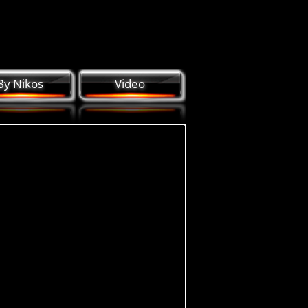
By Nikos
Video