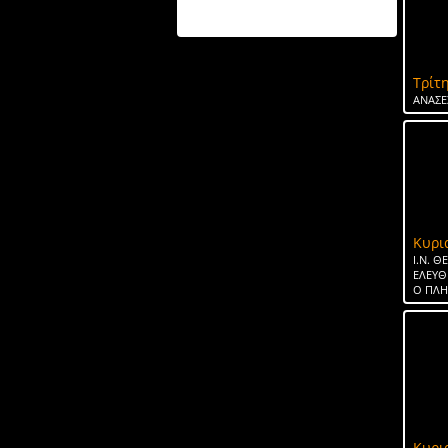
ΤΟ ΝΕΡΟ ΤΗΣ ΣΠΑΡΤΗΣ
Τρίτη
ΑΝΑΣΕ
Κυρι
Ι.Ν. 
ΕΛΕΥΘ
Ο ΠΛ
Κυρι