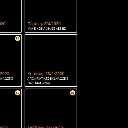
020
Πέμπτη, 2/4/2020
ΜΙΑ ΕΙΚΟΝΑ ΧΙΛΙΕΣ ΛΕΞΕΙΣ
51
/2020
Κυριακή, 23/2/2020
ΔΗΛΩΣΕΙΣ
ΑΠΟΚΡΙΑΤΙΚΕΣ ΕΚΔΗΛΩΣΕΙΣ
2020 ΜΑΓΟΥΛΑ
55
88
2020
Σάββατο, 8/2/2020