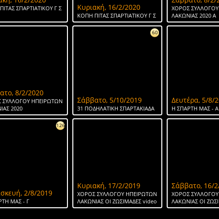
Κυριακή, 16/2/2020
ΠΙΤΑΣ ΣΠΑΡΤΙΑΤΙΚΟΥ Γ Σ
ΧΟΡΟΣ ΣΥΛΛΟΓΟΥ
ΚΟΠΗ ΠΙΤΑΣ ΣΠΑΡΤΙΑΤΙΚΟΥ Γ Σ
ΛΑΚΩΝΙΑΣ 2020 Α
60
ατο, 8/2/2020
Σάββατο, 5/10/2019
Δευτέρα, 5/8/
 ΣΥΛΛΟΓΟΥ ΗΠΕΙΡΩΤΩΝ
ΙΑΣ 2020
31 ΠΟΔΗΛΑΤΙΚΗ ΣΠΑΡΤΑΚΙΑΔΑ
H ΣΠΑΡΤΗ ΜΑΣ - Α
126
Κυριακή, 17/2/2019
Σάββατο, 16/2
σκευή, 2/8/2019
ΧΟΡΟΣ ΣΥΛΛΟΓΟΥ ΗΠΕΙΡΩΤΩΝ
ΧΟΡΟΣ ΣΥΛΛΟΓΟΥ
ΡΤΗ ΜΑΣ - Γ
ΛΑΚΩΝΙΑΣ ΟΙ ΖΩΣΙΜΑΔΕΣ video
ΛΑΚΩΝΙΑΣ ΟΙ ΖΩΣ