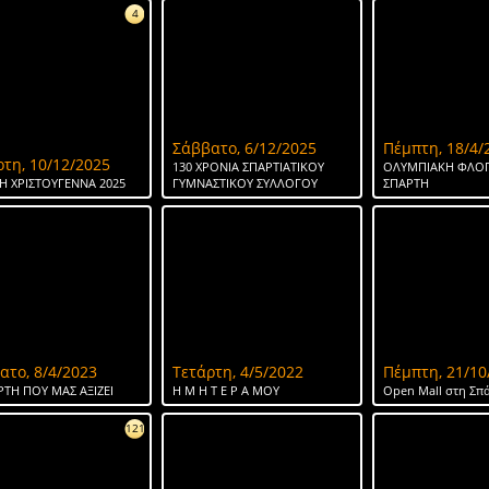
4
Σάββατο, 6/12/2025
Πέμπτη, 18/4/
ρτη, 10/12/2025
130 ΧΡΟΝΙΑ ΣΠΑΡΤΙΑΤΙΚΟΥ
ΟΛΥΜΠΙΑΚΗ ΦΛΟΓ
Η ΧΡΙΣΤΟΥΓΕΝΝΑ 2025
ΓΥΜΝΑΣΤΙΚΟΥ ΣΥΛΛΟΓΟΥ
ΣΠΑΡΤΗ
ατο, 8/4/2023
Τετάρτη, 4/5/2022
Πέμπτη, 21/10
ΡΤΗ ΠΟΥ ΜΑΣ ΑΞΙΖΕΙ
Η Μ Η Τ Ε Ρ Α ΜΟΥ
Open Mall στη Σπ
121