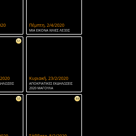
020
Πέμπτη, 2/4/2020
ΜΙΑ ΕΙΚΟΝΑ ΧΙΛΙΕΣ ΛΕΞΕΙΣ
51
/2020
Κυριακή, 23/2/2020
ΔΗΛΩΣΕΙΣ
ΑΠΟΚΡΙΑΤΙΚΕΣ ΕΚΔΗΛΩΣΕΙΣ
2020 ΜΑΓΟΥΛΑ
55
88
2020
Σάββατο, 8/2/2020