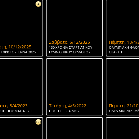
4
Σάββατο, 6/12/2025
Πέμπτη, 18/4/
ρτη, 10/12/2025
130 ΧΡΟΝΙΑ ΣΠΑΡΤΙΑΤΙΚΟΥ
ΟΛΥΜΠΙΑΚΗ ΦΛΟΓ
Η ΧΡΙΣΤΟΥΓΕΝΝΑ 2025
ΓΥΜΝΑΣΤΙΚΟΥ ΣΥΛΛΟΓΟΥ
ΣΠΑΡΤΗ
ατο, 8/4/2023
Τετάρτη, 4/5/2022
Πέμπτη, 21/10
ΡΤΗ ΠΟΥ ΜΑΣ ΑΞΙΖΕΙ
Η Μ Η Τ Ε Ρ Α ΜΟΥ
Open Mall στη Σπ
121