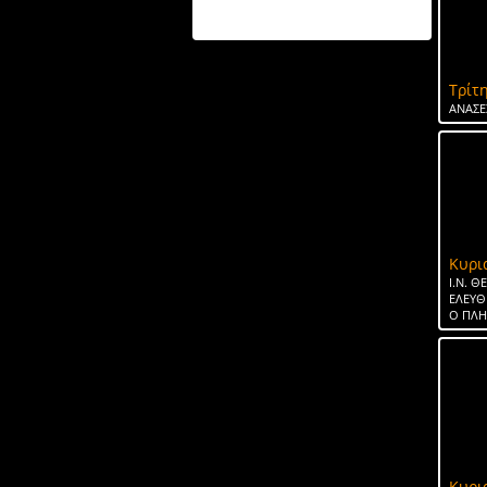
ΤΟ ΝΕΡΟ ΤΗΣ ΣΠΑΡΤΗΣ
Τρίτη
ΑΝΑΣΕ
Κυρι
Ι.Ν. 
ΕΛΕΥΘ
Ο ΠΛ
Κυρι