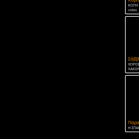
ΚΟΠΗ 
video
Σάββ
ΧΟΡΟΣ
ΛΑΚΩΝ
Παρα
H ΣΠΑ