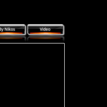
By Nikos
Video