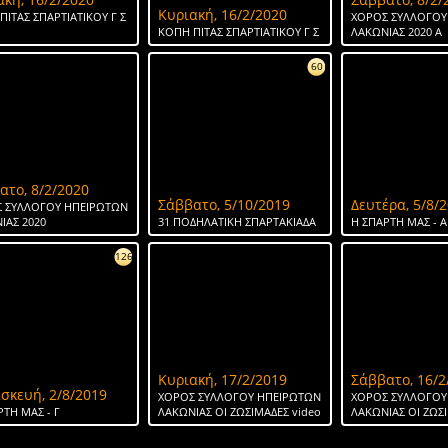
Κυριακή, 16/2/2020
ΠΙΤΑΣ ΣΠΑΡΤΙΑΤΙΚΟΥ Γ Σ
ΧΟΡΟΣ ΣΥΛΛΟΓΟΥ
ΚΟΠΗ ΠΙΤΑΣ ΣΠΑΡΤΙΑΤΙΚΟΥ Γ Σ
ΛΑΚΩΝΙΑΣ 2020 Α
60
ατο, 8/2/2020
Σάββατο, 5/10/2019
Δευτέρα, 5/8/
 ΣΥΛΛΟΓΟΥ ΗΠΕΙΡΩΤΩΝ
ΙΑΣ 2020
31 ΠΟΔΗΛΑΤΙΚΗ ΣΠΑΡΤΑΚΙΑΔΑ
H ΣΠΑΡΤΗ ΜΑΣ - Α
126
Κυριακή, 17/2/2019
Σάββατο, 16/2
σκευή, 2/8/2019
ΧΟΡΟΣ ΣΥΛΛΟΓΟΥ ΗΠΕΙΡΩΤΩΝ
ΧΟΡΟΣ ΣΥΛΛΟΓΟΥ
ΡΤΗ ΜΑΣ - Γ
ΛΑΚΩΝΙΑΣ ΟΙ ΖΩΣΙΜΑΔΕΣ video
ΛΑΚΩΝΙΑΣ ΟΙ ΖΩΣ