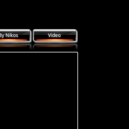
By Nikos
Video