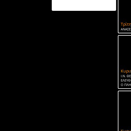
ΤΟ ΝΕΡΟ ΤΗΣ ΣΠΑΡΤΗΣ
Τρίτη
ΑΝΑΣΕ
Κυρι
Ι.Ν. 
ΕΛΕΥΘ
Ο ΠΛ
Κυρι