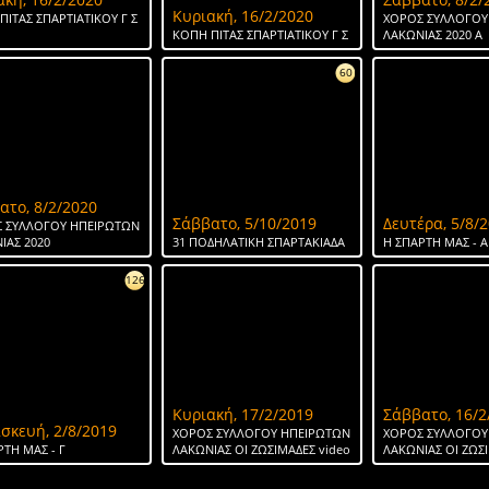
Κυριακή, 16/2/2020
ΠΙΤΑΣ ΣΠΑΡΤΙΑΤΙΚΟΥ Γ Σ
ΧΟΡΟΣ ΣΥΛΛΟΓΟΥ
ΚΟΠΗ ΠΙΤΑΣ ΣΠΑΡΤΙΑΤΙΚΟΥ Γ Σ
ΛΑΚΩΝΙΑΣ 2020 Α
60
ατο, 8/2/2020
Σάββατο, 5/10/2019
Δευτέρα, 5/8/
 ΣΥΛΛΟΓΟΥ ΗΠΕΙΡΩΤΩΝ
ΙΑΣ 2020
31 ΠΟΔΗΛΑΤΙΚΗ ΣΠΑΡΤΑΚΙΑΔΑ
H ΣΠΑΡΤΗ ΜΑΣ - Α
126
Κυριακή, 17/2/2019
Σάββατο, 16/2
σκευή, 2/8/2019
ΧΟΡΟΣ ΣΥΛΛΟΓΟΥ ΗΠΕΙΡΩΤΩΝ
ΧΟΡΟΣ ΣΥΛΛΟΓΟΥ
ΡΤΗ ΜΑΣ - Γ
ΛΑΚΩΝΙΑΣ ΟΙ ΖΩΣΙΜΑΔΕΣ video
ΛΑΚΩΝΙΑΣ ΟΙ ΖΩΣ