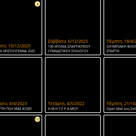
4
Σάββατο, 6/12/2025
Πέμπτη, 18/4/
ρτη, 10/12/2025
130 ΧΡΟΝΙΑ ΣΠΑΡΤΙΑΤΙΚΟΥ
ΟΛΥΜΠΙΑΚΗ ΦΛΟΓ
Η ΧΡΙΣΤΟΥΓΕΝΝΑ 2025
ΓΥΜΝΑΣΤΙΚΟΥ ΣΥΛΛΟΓΟΥ
ΣΠΑΡΤΗ
ατο, 8/4/2023
Τετάρτη, 4/5/2022
Πέμπτη, 21/10
ΡΤΗ ΠΟΥ ΜΑΣ ΑΞΙΖΕΙ
Η Μ Η Τ Ε Ρ Α ΜΟΥ
Open Mall στη Σπ
121