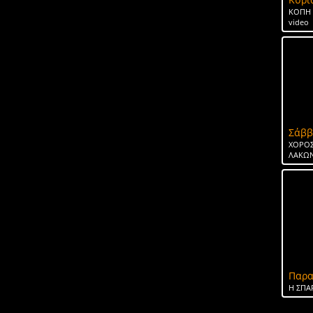
ΚΟΠΗ 
video
Σάββ
ΧΟΡΟΣ
ΛΑΚΩΝ
Παρα
H ΣΠΑ