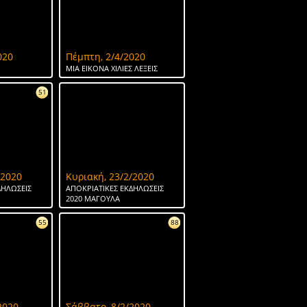
020
Πέμπτη, 2/4/2020
ΜΙΑ ΕΙΚΟΝΑ ΧΙΛΙΕΣ ΛΕΞΕΙΣ
51
/2020
Κυριακή, 23/2/2020
ΔΗΛΩΣΕΙΣ
ΑΠΟΚΡΙΑΤΙΚΕΣ ΕΚΔΗΛΩΣΕΙΣ
2020 ΜΑΓΟΥΛΑ
55
88
2020
Σάββατο, 8/2/2020