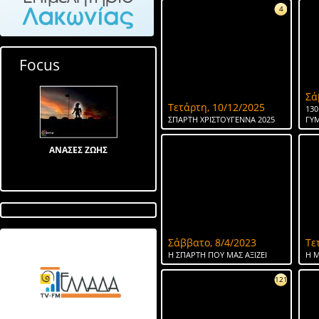
4
Focus
Σά
Τετάρτη, 10/12/2025
130
ΣΠΑΡΤΗ ΧΡΙΣΤΟΥΓΕΝΝΑ 2025
ΓΥ
ΑΝΑΣΕΣ ΖΩΗΣ
Σάββατο, 8/4/2023
Τε
Λίμνη στον Αγ Ιωάννη
Η ΣΠΑΡΤΗ ΠΟΥ ΜΑΣ ΑΞΙΖΕΙ
Η Μ
121