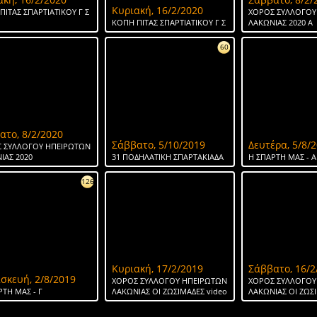
Κυριακή, 16/2/2020
ΠΙΤΑΣ ΣΠΑΡΤΙΑΤΙΚΟΥ Γ Σ
ΧΟΡΟΣ ΣΥΛΛΟΓΟΥ
ΚΟΠΗ ΠΙΤΑΣ ΣΠΑΡΤΙΑΤΙΚΟΥ Γ Σ
ΛΑΚΩΝΙΑΣ 2020 Α
60
ατο, 8/2/2020
Σάββατο, 5/10/2019
Δευτέρα, 5/8/
 ΣΥΛΛΟΓΟΥ ΗΠΕΙΡΩΤΩΝ
ΙΑΣ 2020
31 ΠΟΔΗΛΑΤΙΚΗ ΣΠΑΡΤΑΚΙΑΔΑ
H ΣΠΑΡΤΗ ΜΑΣ - Α
126
Κυριακή, 17/2/2019
Σάββατο, 16/2
σκευή, 2/8/2019
ΧΟΡΟΣ ΣΥΛΛΟΓΟΥ ΗΠΕΙΡΩΤΩΝ
ΧΟΡΟΣ ΣΥΛΛΟΓΟΥ
ΡΤΗ ΜΑΣ - Γ
ΛΑΚΩΝΙΑΣ ΟΙ ΖΩΣΙΜΑΔΕΣ video
ΛΑΚΩΝΙΑΣ ΟΙ ΖΩΣ