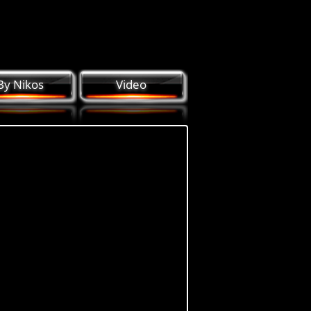
By Nikos
Video