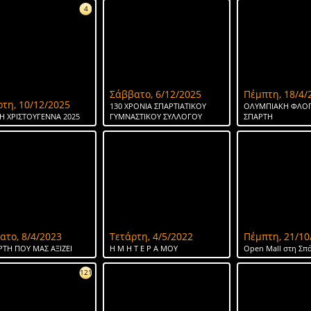
4
Σάββατο, 6/12/2025
Πέμπτη, 18/4/
ρτη, 10/12/2025
130 ΧΡΟΝΙΑ ΣΠΑΡΤΙΑΤΙΚΟΥ
ΟΛΥΜΠΙΑΚΗ ΦΛΟΓ
Η ΧΡΙΣΤΟΥΓΕΝΝΑ 2025
ΓΥΜΝΑΣΤΙΚΟΥ ΣΥΛΛΟΓΟΥ
ΣΠΑΡΤΗ
ατο, 8/4/2023
Τετάρτη, 4/5/2022
Πέμπτη, 21/10
ΡΤΗ ΠΟΥ ΜΑΣ ΑΞΙΖΕΙ
Η Μ Η Τ Ε Ρ Α ΜΟΥ
Open Mall στη Σπ
121