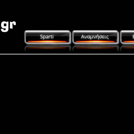
Sparti
Αναμνήσεις