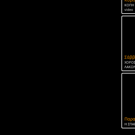
ΚΟΠΗ 
video
Σάββ
ΧΟΡΟΣ
ΛΑΚΩΝ
Παρα
H ΣΠΑ