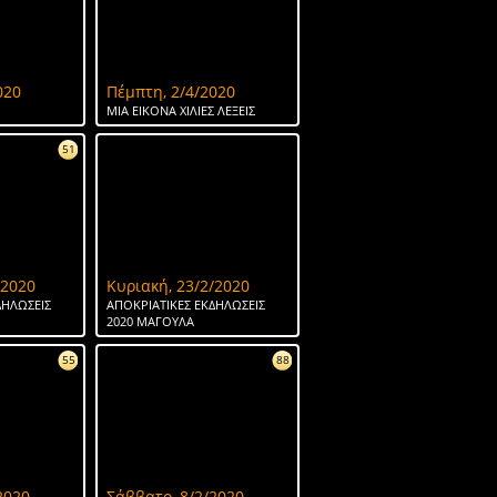
020
Πέμπτη, 2/4/2020
ΜΙΑ ΕΙΚΟΝΑ ΧΙΛΙΕΣ ΛΕΞΕΙΣ
51
/2020
Κυριακή, 23/2/2020
ΔΗΛΩΣΕΙΣ
ΑΠΟΚΡΙΑΤΙΚΕΣ ΕΚΔΗΛΩΣΕΙΣ
2020 ΜΑΓΟΥΛΑ
55
88
2020
Σάββατο, 8/2/2020