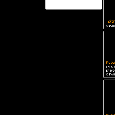
ΤΟ ΝΕΡΟ ΤΗΣ ΣΠΑΡΤΗΣ
Τρίτη
ΑΝΑΣΕ
Κυρι
Ι.Ν. 
ΕΛΕΥΘ
Ο ΠΛ
Κυρι